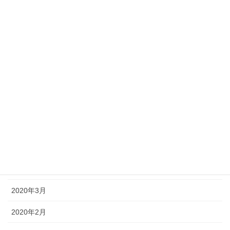
2021年10月
2021年4月
2021年3月
2020年11月
2020年9月
2020年7月
2020年5月
2020年4月
2020年3月
2020年2月