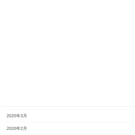
2021年11月
2021年10月
2021年4月
2021年3月
2020年11月
2020年9月
2020年7月
2020年5月
2020年4月
2020年3月
2020年2月