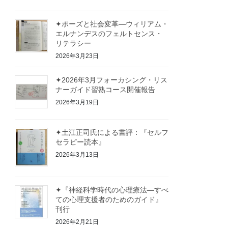
✦ポーズと社会変革—ウィリアム・
エルナンデスのフェルトセンス・
リテラシー
2026年3月23日
✦2026年3月フォーカシング・リス
ナーガイド習熟コース開催報告
2026年3月19日
✦土江正司氏による書評：『セルフ
セラピー読本』
2026年3月13日
✦『神経科学時代の心理療法—すべ
ての心理支援者のためのガイド』
刊行
2026年2月21日