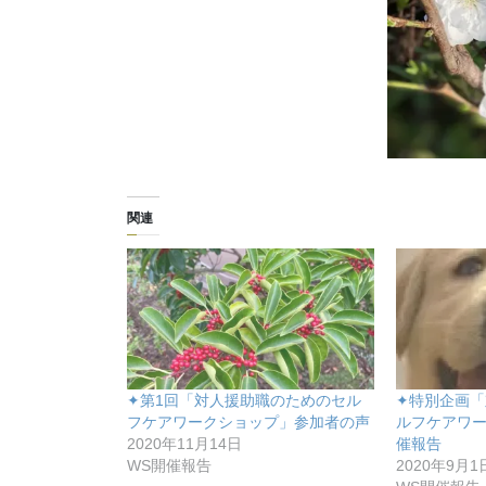
関連
✦第1回「対人援助職のためのセル
✦特別企画「
フケアワークショップ」参加者の声
ルフケアワー
2020年11月14日
催報告
WS開催報告
2020年9月1