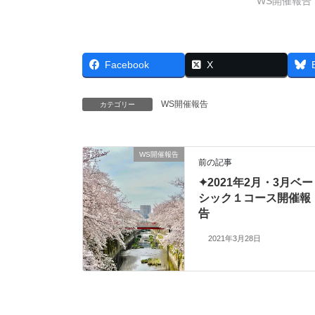
WS開催報告
Facebook
X
WS開催報告
カテゴリー
WS開催報告
前の記事
✦2021年2月・3月ベー
シック１コース開催報
告
2021年3月28日