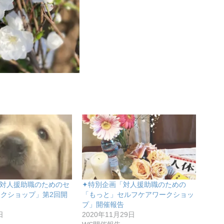
対人援助職のためのセ
✦特別企画「対人援助職のための
クショップ」第2回開
「もっと」セルフケアワークショッ
プ」開催報告
日
2020年11月29日