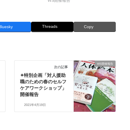
WS開催報告
Threads
Bluesky
Copy
WS開催報告
次の記事
✦特別企画「対人援助
職のための春のセルフ
ケアワークショップ」
開催報告
2021年4月19日