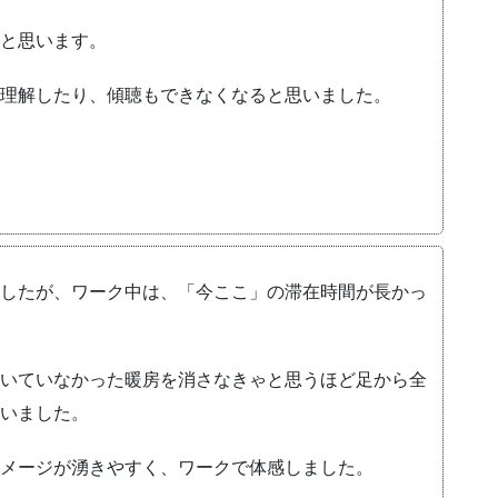
と思います。
理解したり、傾聴もできなくなると思いました。
したが、ワーク中は、「今ここ」の滞在時間が長かっ
いていなかった暖房を消さなきゃと思うほど足から全
いました。
メージが湧きやすく、ワークで体感しました。