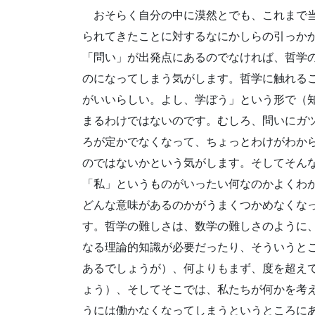
おそらく自分の中に漠然とでも、これまで
られてきたことに対するなにかしらの引っか
「問い」が出発点にあるのでなければ、哲学
のになってしまう気がします。哲学に触れる
がいいらしい。よし、学ぼう」という形で（
まるわけではないのです。むしろ、問いにガ
ろが定かでなくなって、ちょっとわけがわか
のではないかという気がします。そしてそん
「私」というものがいったい何なのかよくわ
どんな意味があるのかがうまくつかめなくな
す。哲学の難しさは、数学の難しさのように
なる理論的知識が必要だったり、そういうと
あるでしょうが）、何よりもまず、度を超え
ょう）、そしてそこでは、私たちが何かを考
うには働かなくなってしまうというところに