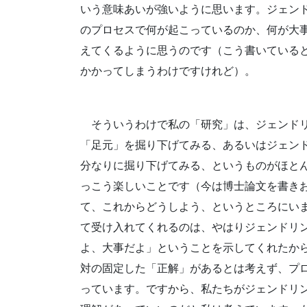
いう意味あいが強いように思います。ジェン
のプロセスで何が起こっているのか、何が大
えてくるように思うのです（こう書いている
かかってしまうわけですけれど）。
そういうわけで私の「研究」は、ジェンド
「足元」を掘り下げてみる、あるいはジェン
分なりに掘り下げてみる、というものがほと
っこう楽しいことです（今は博士論文を書き
て、これからどうしよう、というところにい
て受け入れてくれるのは、やはりジェンドリ
よ、大事だよ」ということを示してくれたか
対の固定した「正解」があるとは考えず、プ
っています。ですから、私たちがジェンドリ