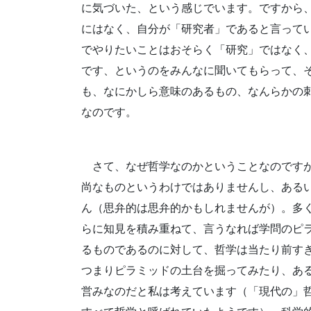
に気づいた、という感じでいます。ですから
にはなく、自分が「研究者」であると言って
でやりたいことはおそらく「研究」ではなく
です、というのをみんなに聞いてもらって、
も、なにかしら意味のあるもの、なんらかの
なのです。
さて、なぜ哲学なのかということなのです
尚なものというわけではありませんし、ある
ん（思弁的は思弁的かもしれませんが）。多
らに知見を積み重ねて、言うなれば学問のピ
るものであるのに対して、哲学は当たり前す
つまりピラミッドの土台を掘ってみたり、あ
営みなのだと私は考えています（「現代の」