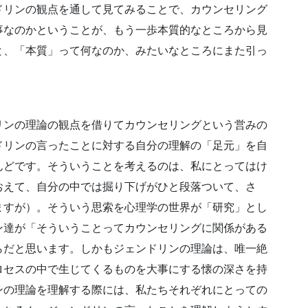
ドリンの観点を通して見てみることで、カウンセリング
事なのかということが、もう一歩本質的なところから見
と、「本質」って何なのか、みたいなところにまた引っ
リンの理論の観点を借りてカウンセリングという営みの
ドリンの言ったことに対する自分の理解の「足元」を自
んどです。そういうことを考えるのは、私にとってはけ
おえて、自分の中では掘り下げがひと段落ついて、さ
ますが）。そういう思索を心理学の世界が「研究」とし
ン達が「そういうことってカウンセリングに関係がある
らだと思います。しかもジェンドリンの理論は、唯一絶
ロセスの中で生じてくるものを大事にする懐の深さを持
ンの理論を理解する際には、私たちそれぞれにとっての