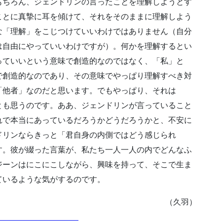
もちろん、ジェンドリンの言ったことを理解しようとす
ことに真摯に耳を傾けて、それをそのままに理解しよう
な「理解」をこじつけていいわけではありません（自分
は自由にやっていいわけですが）。何かを理解するとい
っていいという意味で創造的なのではなく、「私」と
で創造的なのであり、その意味でやっぱり理解すべき対
「他者」なのだと思います。でもやっぱり、それは
とも思うのです。ああ、ジェンドリンが言っていること
れで本当にあっているだろうかどうだろうかと、不安に
ドリンならきっと「君自身の内側ではどう感じられ
す。彼が綴った言葉が、私たち一人一人の内でどんなふ
ジーンはにこにこしながら、興味を持って、そこで生ま
ているような気がするのです。
（久羽）