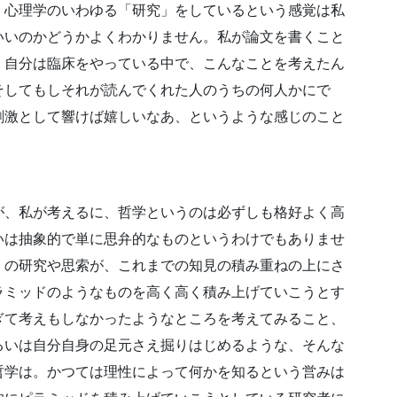
、心理学のいわゆる「研究」をしているという感覚は私
いいのかどうかよくわかりません。私が論文を書くこと
、自分は臨床をやっている中で、こんなことを考えたん
そしてもしそれが読んでくれた人のうちの何人かにで
刺激として響けば嬉しいなあ、というような感じのこと
が、私が考えるに、哲学というのは必ずしも格好よく高
いは抽象的で単に思弁的なものというわけでもありませ
くの研究や思索が、これまでの知見の積み重ねの上にさ
ラミッドのようなものを高く高く積み上げていこうとす
ぎて考えもしなかったようなところを考えてみること、
るいは自分自身の足元さえ掘りはじめるような、そんな
哲学は。かつては理性によって何かを知るという営みは