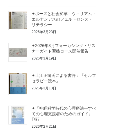
✦ポーズと社会変革—ウィリアム・
エルナンデスのフェルトセンス・
リテラシー
2026年3月23日
✦2026年3月フォーカシング・リス
ナーガイド習熟コース開催報告
2026年3月19日
✦土江正司氏による書評：『セルフ
セラピー読本』
2026年3月13日
✦『神経科学時代の心理療法—すべ
ての心理支援者のためのガイド』
刊行
2026年2月21日