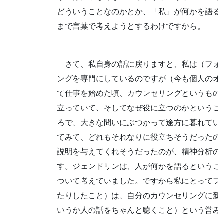
どういうことなのかとか、「私」が何かを語
まで言葉で考えようとするわけですから。
さて、私自身の話に戻りますと、私は（フ
ングを専門にしているのですが（今も個人の
て仕事を始めた頃、カウンセリングというも
立っていて、そしてなぜ役に立つのかという
ろで、大きな問いにぶつかって途方に暮れて
てみて、どれもそれなりに役立ちそうだった
説明を与えてくれそうだったのが、精神分析
す。ジェンドリンは、人が何かを語るという
ついて考えていました。ですから私にとって
たりしたこと）は、自分のカウンセリングに
いうか人の話をちゃんと聴くこと）という営