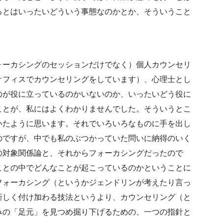
るとはいったいどういう事態なのかとか、そういうこと
ォーカシングのセッションだけでなく）個人カウンセリ
オフィスでカウンセリングをしています）、心理士とし
のが役に立っているのかいないのか、いったいどう役に
ことが、私にはよくわかりませんでした。そういうとこ
いたように思います。それでいろいろなものに手を出し
のですが、中でも私のぶつかっていた問いに納得のいく
の対象関係論と、それからフォーカシングだったので
ことの中でどんなことが起こっているのかということに
フォーカシング（というかジェンドリンが考えたり言っ
新しく付け加わる技法というより、カウンセリング（と
みの「足元」を見つめ掘り下げるための、一つの指針と