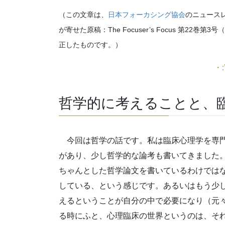
（この文章は、
日本フォーカシング協会
のニュース
が寄せた原稿：The Focuser’s Focus 第22巻第3
正したものです。）
・:
哲学的に考えることと、
今回は哲学の話です。私は臨床心理学を専
があり、少し哲学的な論考も書いてきました
ちゃんとした哲学論文を書いているわけでは
している、という感じです。あるいはもう少
えるということが自分の中で必要になり（元
る時にふと、心理臨床の世界というのは、そ