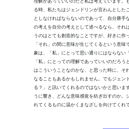
理解があっていいのだと私は考えています。
る時、私たちはジェンドリンが言わんとした
としなければならないのであって、自分勝手
の考えを自分の考えとして述べるなら、それ
うのはとても創造的なことですが、好きに作
「それ」の間に意味が生じてくるという意味
象は、「私」にとって思い通りにはならない
「私」にとっての理解であっていいのだろう
はこういうことなのかな、と思った時に、そ
なることもあるかもしれません。でもジェン
る？」と訊いてくれるのではないかと思いま
うに響き、どんな意味感覚を紡ぎ出すのか。
れてくるものに温かくまなざしを向けてくれ