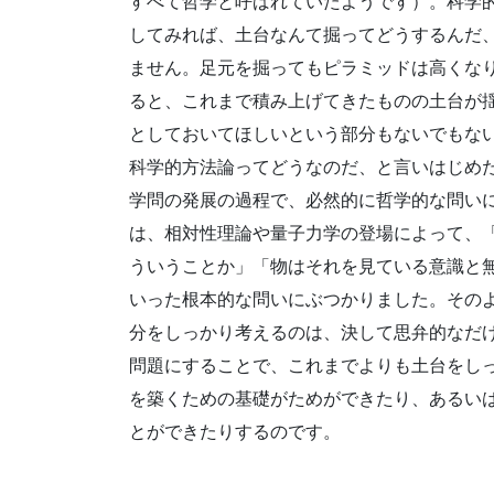
すべて哲学と呼ばれていたようです）。科学
してみれば、土台なんて掘ってどうするんだ
ません。足元を掘ってもピラミッドは高くな
ると、これまで積み上げてきたものの土台が
としておいてほしいという部分もないでもな
科学的方法論ってどうなのだ、と言いはじめ
学問の発展の過程で、必然的に哲学的な問いに
は、相対性理論や量子力学の登場によって、
ういうことか」「物はそれを見ている意識と
いった根本的な問いにぶつかりました。その
分をしっかり考えるのは、決して思弁的なだ
問題にすることで、これまでよりも土台をし
を築くための基礎がためができたり、あるい
とができたりするのです。