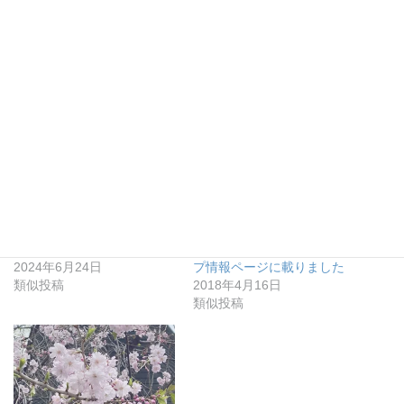
関連
✦情報掲載：8月会場開催フ
5月、6月、7月開催コースが
ォーカシング・ベーシック
日本フォーカシング協会ウ
１コース
ェブサイトのワークショッ
2024年6月24日
プ情報ページに載りました
類似投稿
2018年4月16日
類似投稿