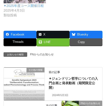
✦2025年度コース開催日程
2025年4月3日
類似投稿
Facebook
X
Bluesky
Threads
LINE
Copy
FNからのお知らせ
お知らせの種類
その他の情報
前の記事
✦ジェンドリン哲学についての入
門企画と発表動画（期間限定公
開）
2024年5月3日
FNからのお知らせ
次の記事