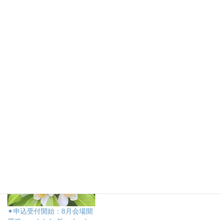
関連
✦情報掲載：6月オンライン
5月、6月、7月開催コースが
開催フォーカシング・ベー
日本フォーカシング協会ウ
シック１コース
ェブサイトのワークショッ
2024年5月8日
プ情報ページに載りました
類似投稿
2018年4月16日
類似投稿
✦申込受付開始：8月会場開