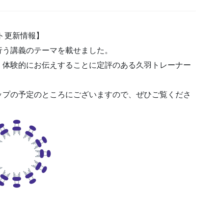
ト更新情報】
行う講義のテーマを載せました。
く体験的にお伝えすることに定評のある久羽トレーナー
ップの予定のところにございますので、ぜひご覧くださ