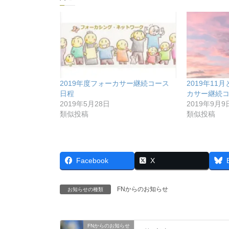
2019年度フォーカサー継続コース
2019年11
日程
カサー継続
2019年5月28日
2019年9月9
類似投稿
類似投稿
Facebook
X
FNからのお知らせ
お知らせの種類
FNからのお知らせ