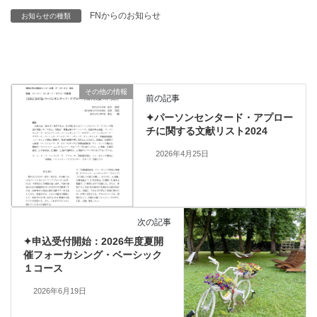
FNからのお知らせ
お知らせの種類
その他の情報
前の記事
✦パーソンセンタード・アプロー
チに関する文献リスト2024
2026年4月25日
次の記事
✦申込受付開始：2026年度夏開
催フォーカシング・ベーシック
１コース
2026年6月19日